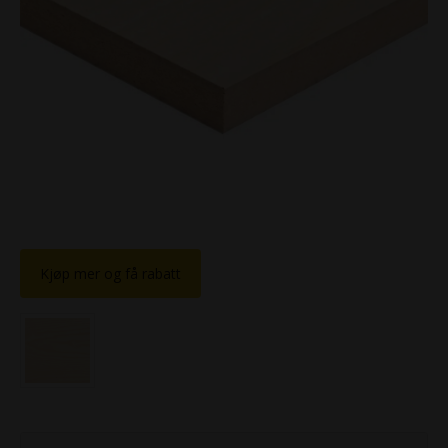
Kjøp mer og få rabatt