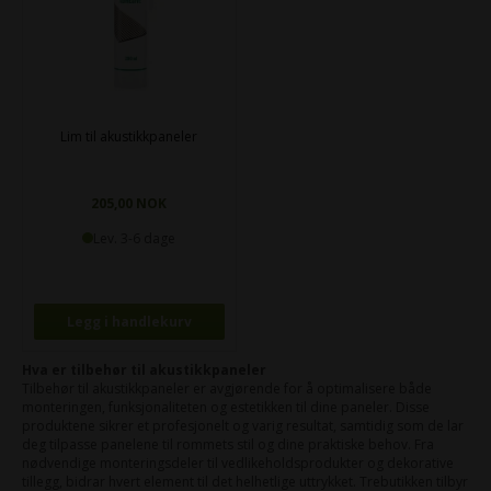
Lim til akustikkpaneler
205,00 NOK
Lev. 3-6 dage
Hva er tilbehør til akustikkpaneler
Tilbehør til akustikkpaneler er avgjørende for å optimalisere både
monteringen, funksjonaliteten og estetikken til dine paneler. Disse
produktene sikrer et profesjonelt og varig resultat, samtidig som de lar
deg tilpasse panelene til rommets stil og dine praktiske behov. Fra
nødvendige monteringsdeler til vedlikeholdsprodukter og dekorative
tillegg, bidrar hvert element til det helhetlige uttrykket. Trebutikken tilbyr