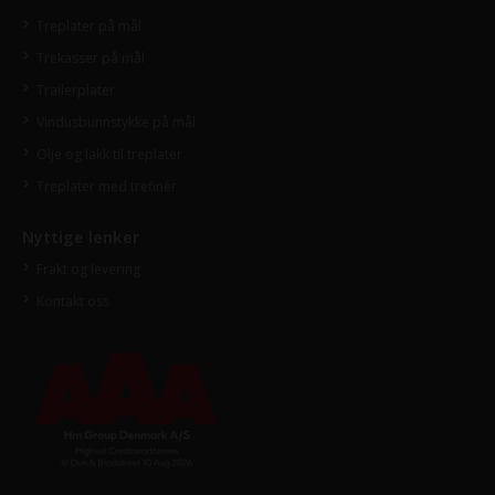
Treplater på mål
Trekasser på mål
Trailerplater
Vindusbunnstykke på mål
Olje og lakk til treplater
Treplater med trefinér
Nyttige lenker
Frakt og levering
Kontakt oss