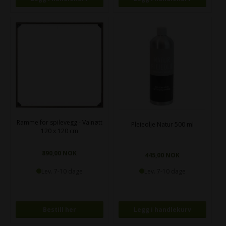
Ramme for spilevegg - Valnøtt
Pleieolje Natur 500 ml
120 x 120 cm
890,00 NOK
445,00 NOK
Lev. 7-10 dage
Lev. 7-10 dage
Bestill her