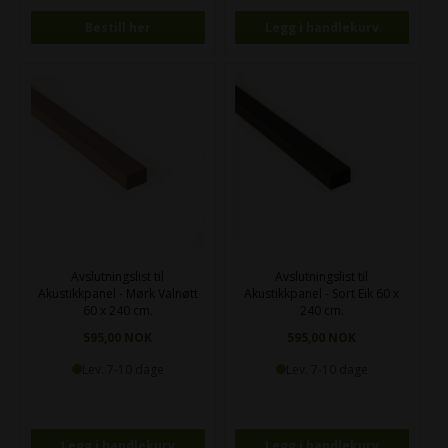
Bestill her
Avslutningslist til
Avslutningslist til
Akustikkpanel - Mørk Valnøtt
Akustikkpanel - Sort Eik 60 x
60 x 240 cm.
240 cm.
595,00 NOK
595,00 NOK
Lev. 7-10 dage
Lev. 7-10 dage