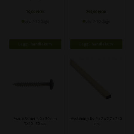
70,00 NOK
295,00 NOK
Lev. 7-10 dage
Lev. 7-10 dage
Svarte Skruer 4,0 x 30 mm
Avslutningslist Eik 2 x 2,7 x 240
TX20 - 50 stk.
cm