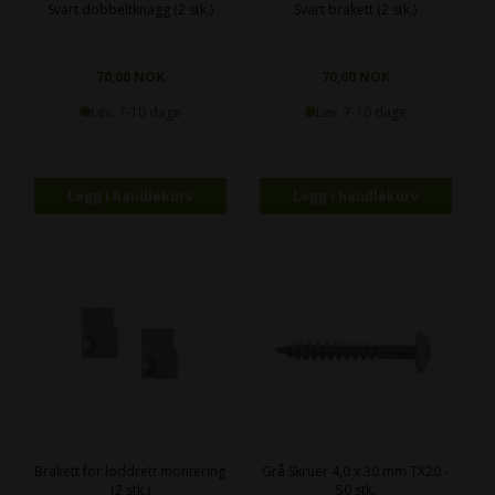
Svart dobbeltknagg (2 stk.)
Svart brakett (2 stk.)
70,00 NOK
70,00 NOK
Lev. 7-10 dage
Lev. 7-10 dage
Brakett for loddrett montering
Grå Skruer 4,0 x 30 mm TX20 -
(2 stk.)
50 stk.