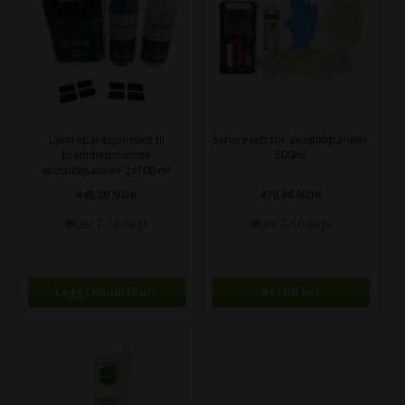
Lakkreparasjonssett til
Servicesett for akustikkpaneler
brannhemmende
500ml
akustikkpaneler 2x100 ml
445,00 NOK
470,00 NOK
Lev. 7-10 dage
Lev. 7-10 dage
Bestill her