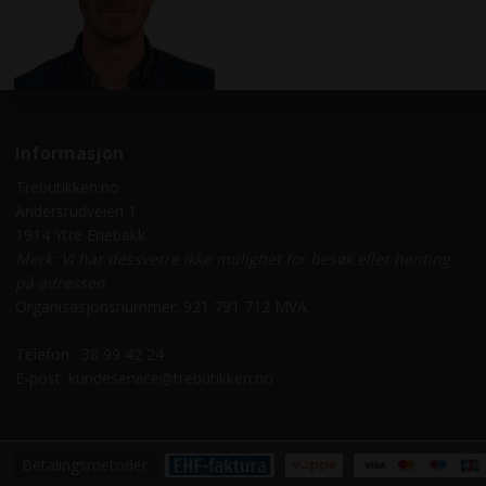
Informasjon
Trebutikken.no
Andersrudveien 1
1914 Ytre Enebakk
Merk: Vi har dessverre ikke mulighet for besøk eller henting
på adressen.
Organisasjonsnummer: 921 791 712 MVA
Telefon:
38 99 42 24
E-post:
kundeservice@trebutikken.no
Betalingsmetoder: