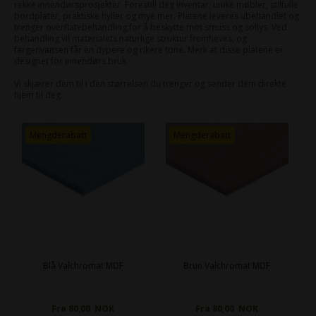
rekke innendørsprosjekter. Forestill deg inventar, unike møbler, stilfulle
bordplater, praktiske hyller og mye mer. Platene leveres ubehandlet og
trenger overflatebehandling for å beskytte mot smuss og sollys. Ved
behandling vil materialets naturlige struktur fremheves, og
fargenyansen får en dypere og rikere tone. Merk at disse platene er
designet for innendørs bruk.
Vi skjærer dem til i den størrelsen du trenger og sender dem direkte
hjem til deg.
Mengderabatt
Mengderabatt
Blå Valchromat MDF
Brun Valchromat MDF
Fra 80,00 NOK
Fra 80,00 NOK