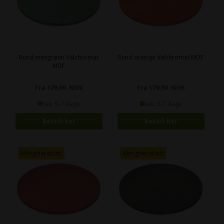
Rund mintgrønn Valchromat
Rund oransje Valchromat MDF
MDF
Fra 179,00 NOK
Fra 179,00 NOK
Lev. 5-7 dage
Lev. 5-7 dage
Bestill her
Bestill her
Mengderabatt
Mengderabatt