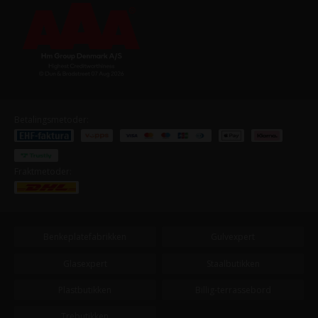
Betalingsmetoder:
Fraktmetoder:
Benkeplatefabrikken
Gulvexpert
Glasexpert
Staalbutikken
Plastbutikken
Billig-terrassebord
Trebutikken