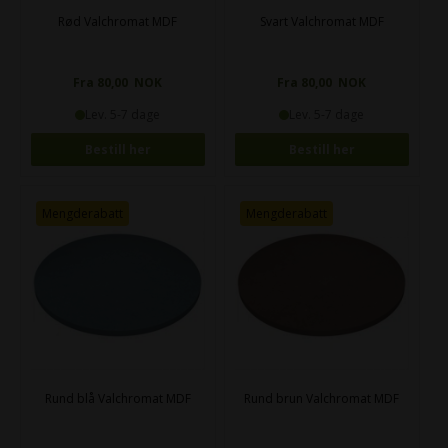
Rød Valchromat MDF
Svart Valchromat MDF
Fra 80,00 NOK
Fra 80,00 NOK
Lev. 5-7 dage
Lev. 5-7 dage
Bestill her
Bestill her
Mengderabatt
Mengderabatt
Rund blå Valchromat MDF
Rund brun Valchromat MDF