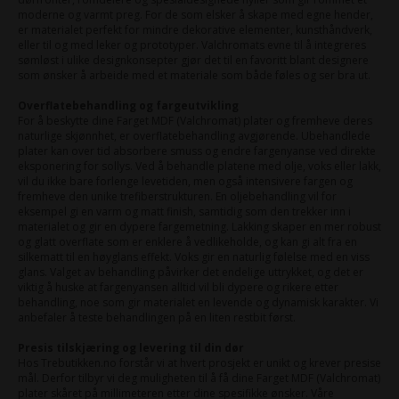
moderne og varmt preg. For de som elsker å skape med egne hender,
er materialet perfekt for mindre dekorative elementer, kunsthåndverk,
eller til og med leker og prototyper. Valchromats evne til å integreres
sømløst i ulike designkonsepter gjør det til en favoritt blant designere
som ønsker å arbeide med et materiale som både føles og ser bra ut.
Overflatebehandling og fargeutvikling
For å beskytte dine Farget MDF (Valchromat) plater og fremheve deres
naturlige skjønnhet, er overflatebehandling avgjørende. Ubehandlede
plater kan over tid absorbere smuss og endre fargenyanse ved direkte
eksponering for sollys. Ved å behandle platene med olje, voks eller lakk,
vil du ikke bare forlenge levetiden, men også intensivere fargen og
fremheve den unike trefiberstrukturen. En oljebehandling vil for
eksempel gi en varm og matt finish, samtidig som den trekker inn i
materialet og gir en dypere fargemetning. Lakking skaper en mer robust
og glatt overflate som er enklere å vedlikeholde, og kan gi alt fra en
silkematt til en høyglans effekt. Voks gir en naturlig følelse med en viss
glans. Valget av behandling påvirker det endelige uttrykket, og det er
viktig å huske at fargenyansen alltid vil bli dypere og rikere etter
behandling, noe som gir materialet en levende og dynamisk karakter. Vi
anbefaler å teste behandlingen på en liten restbit først.
Presis tilskjæring og levering til din dør
Hos Trebutikken.no forstår vi at hvert prosjekt er unikt og krever presise
mål. Derfor tilbyr vi deg muligheten til å få dine Farget MDF (Valchromat)
plater skåret på millimeteren etter dine spesifikke ønsker. Våre