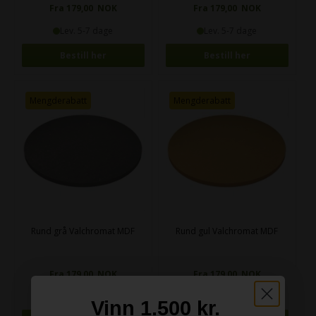
Fra 179,00 NOK
Fra 179,00 NOK
Lev. 5-7 dage
Lev. 5-7 dage
Bestill her
Bestill her
Mengderabatt
Mengderabatt
Rund grå Valchromat MDF
Rund gul Valchromat MDF
Fra 179,00 NOK
Fra 179,00 NOK
Lev. 5-7 dage
Lev. 5-7 dage
Vinn 1.500 kr.