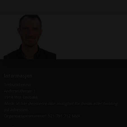
Informasjon
Trebutikken.no
Andersrudveien 1
1914 Ytre Enebakk
Merk: Vi har dessverre ikke mulighet for besøk eller henting
på adressen.
Organisasjonsnummer: 921 791 712 MVA