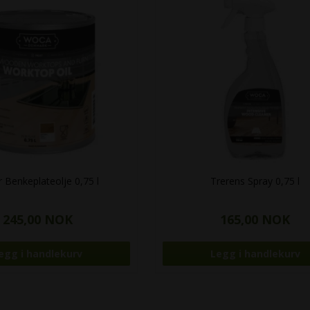
 Benkeplateolje 0,75 l
Trerens Spray 0,75 l
245,00 NOK
165,00 NOK