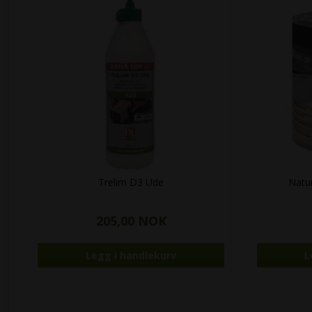
Trelim D3 Ude
Natur
205,00 NOK