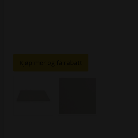
Kjøp mer og få rabatt