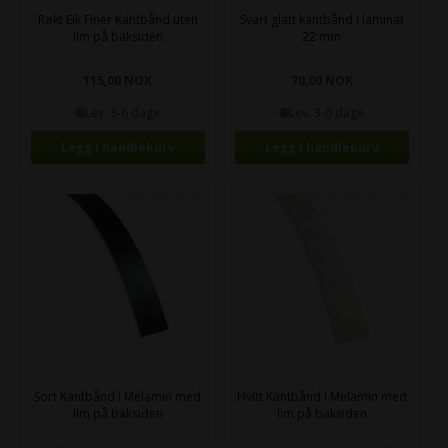
Røkt Eik Finér Kantbånd uten
Svart glatt kantbånd i laminat
lim på baksiden
22 mm
115,00 NOK
70,00 NOK
Lev. 3-6 dage
Lev. 3-6 dage
Sort Kantbånd i Melamin med
Hvitt Kantbånd i Melamin med
lim på baksiden
lim på baksiden