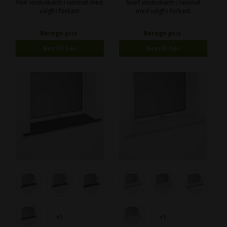
Hvit vinduskarm i laminat med
Svart vinduskarm i laminat
valgfri forkant
med valgfri forkant
Beregn pris
Beregn pris
Bestill her
Bestill her
+1
+1