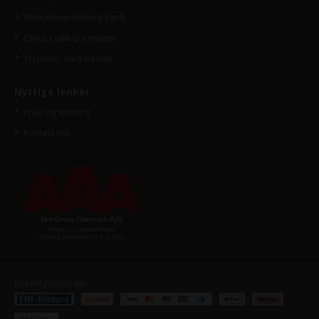
Vindusbunnstykke på mål
Olje og lakk til treplater
Treplater med trefinér
Nyttige lenker
Frakt og levering
Kontakt oss
Betalingsmetoder: