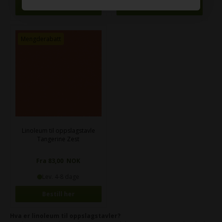
Bestill her
Bestill her
Mengderabatt
Linoleum til oppslagstavle
Tangerine Zest
Fra 83,00 NOK
Lev. 4-8 dage
Bestill her
Hva er linoleum til oppslagstavler?