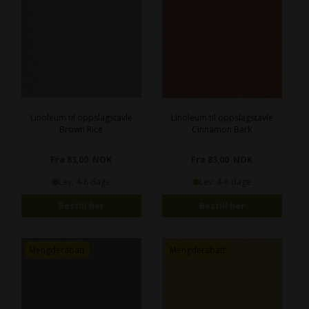
Linoleum til oppslagstavle
Linoleum til oppslagstavle
Brown Rice
Cinnamon Bark
Fra 83,00 NOK
Fra 83,00 NOK
Lev. 4-8 dage
Lev. 4-8 dage
Bestill her
Bestill her
Mengderabatt
Mengderabatt