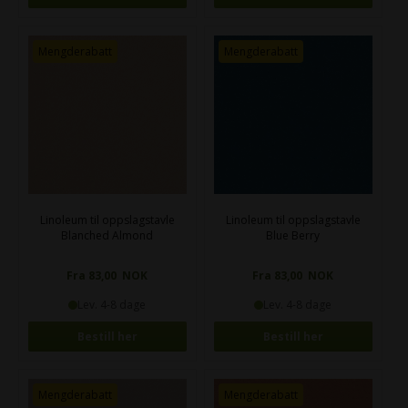
Mengderabatt
Mengderabatt
Linoleum til oppslagstavle
Linoleum til oppslagstavle
Blanched Almond
Blue Berry
Fra 83,00 NOK
Fra 83,00 NOK
Lev. 4-8 dage
Lev. 4-8 dage
Bestill her
Bestill her
Mengderabatt
Mengderabatt