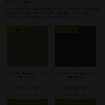
skreddersydd løsning.
Linoleum er et naturlig og hygienisk materiale, og dets åpne struktur gir
også gode lyddempende egenskaper. Dette bidrar til et bedre
innemiljø, enten det er hjemme eller på arbeidsplassen.
Mengderabatt
Mengderabatt
Linoleum til oppslagstavle
Linoleum til oppslagstavle
Baby Lettuce
Black Olive
Fra 83,00 NOK
Fra 83,00 NOK
Lev. 4-8 dage
Lev. 4-8 dage
Bestill her
Bestill her