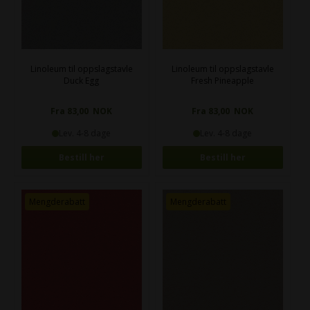
Linoleum til oppslagstavle
Linoleum til oppslagstavle
Duck Egg
Fresh Pineapple
Fra 83,00 NOK
Fra 83,00 NOK
Lev. 4-8 dage
Lev. 4-8 dage
Bestill her
Bestill her
Mengderabatt
Mengderabatt