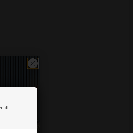
n til