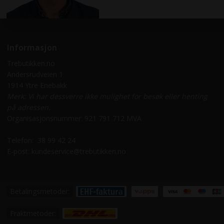
Informasjon
Trebutikken.no
Andersrudveien 1
1914 Ytre Enebakk
Merk: Vi har dessverre ikke mulighet for besøk eller henting
på adressen.
Organisasjonsnummer: 921 791 712 MVA
Telefon:
38 99 42 24
E-post:
kundeservice@trebutikken.no
Betalingsmetoder:
Fraktmetoder: