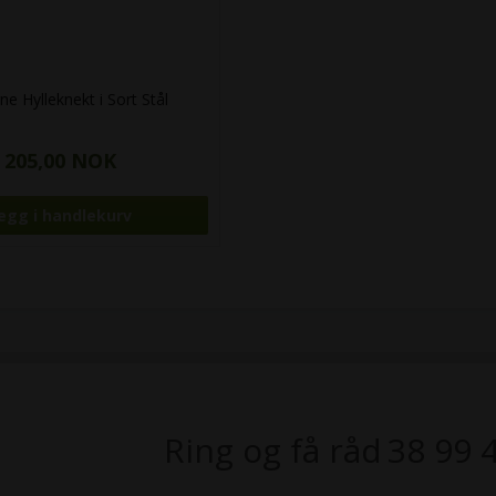
e Hylleknekt i Sort Stål
205,00 NOK
Ring og få råd
38 99 